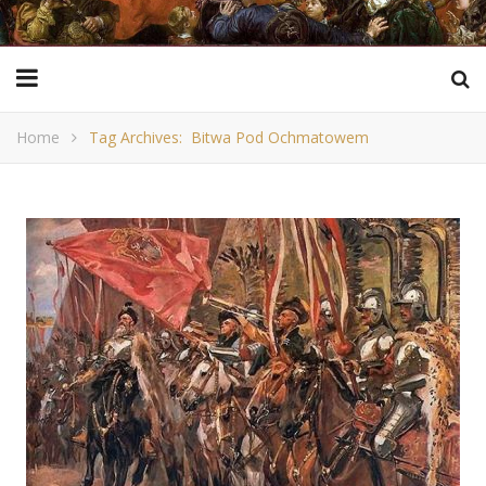
Home
Tag Archives: Bitwa Pod Ochmatowem