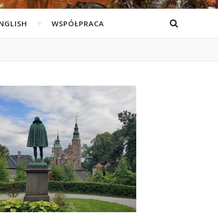
ENGLISH
WSPÓŁPRACA