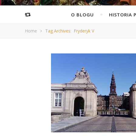
O BLOGU
HISTORIA 
Home
Tag Archives: Fryderyk V