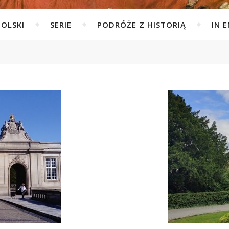
POLSKI
SERIE
PODRÓŻE Z HISTORIĄ
IN 