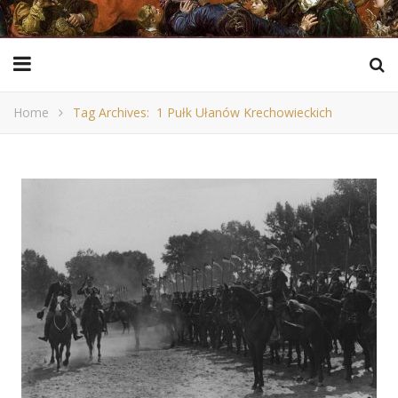
Home
Tag Archives: 1 Pułk Ułanów Krechowieckich